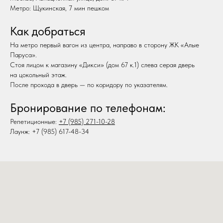
Метро: Щукинская, 7 мин пешком
Как добраться
На метро первый вагон из центра, направо в сторону ЖК «Алые
Паруса».
Стоя лицом к магазину «Дикси» (дом 67 к.1) слева серая дверь
на цокольный этаж.
После прохода в дверь — по коридору по указателям.
Бронирование по телефонам:
Репетиционные:
+7 (985) 271-10-28‬
Лаунж:
+7 (985) 617-48-34