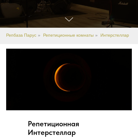
Репбаза Парус
»
Репетиционные комнаты
»
Интерстеллар
Репетиционная
Интерстеллар